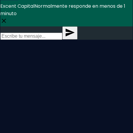
Excent Capital
Normalmente responde en menos de 1
minuto