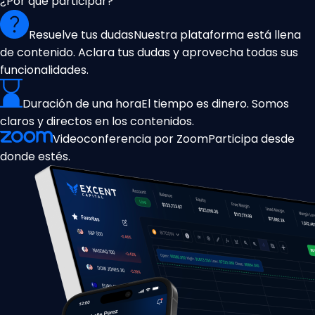
¿Por qué participar?
Resuelve tus dudas
Nuestra plataforma está llena
de contenido. Aclara tus dudas y aprovecha todas sus
funcionalidades.
Duración de una hora
El tiempo es dinero. Somos
claros y directos en los contenidos.
Videoconferencia por Zoom
Participa desde
donde estés.