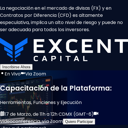
La negociación en el mercado de divisas (FX) y en
Contratos por Diferencia (CFD) es altamente
especulativa, implica un alto nivel de riesgo y puede no
ser adecuada para todos los inversores.
Inscribirse Ahora
En Vivo
Via Zoom
Capacitación de la Plataforma:
Herramientas, Funciones y Ejecución
17 de Marzo, de 11h a 12h CDMX (GMT-6)
Videoconferencia, vía Zoom
Quiero Participar