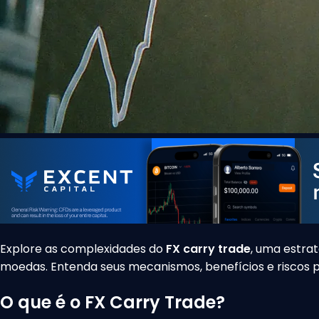
Explore as complexidades do
FX carry trade
, uma estra
moedas. Entenda seus mecanismos, benefícios e riscos 
O que é o FX Carry Trade?