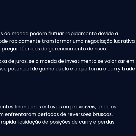
ores da moeda podem flutuar rapidamente devido a
 pode rapidamente transformar uma negociação lucrativa
pregar técnicas de gerenciamento de risco.
a de juros, se a moeda de investimento se valorizar em
se potencial de ganho duplo é o que torna o carry trade
es financeiros estáveis ​​ou previsíveis, onde os
m enfrentaram períodos de reversões bruscas,
ápida liquidação de posições de carry e perdas