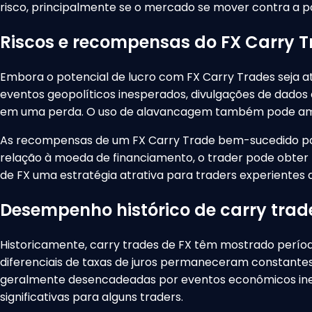
risco, principalmente se o mercado se mover contra a p
Riscos e recompensas do FX Carry 
Embora o potencial de lucro com FX Carry Trades seja at
eventos geopolíticos inesperados, divulgações de dado
em uma perda. O uso de alavancagem também pode ampli
As recompensas de um FX Carry Trade bem-sucedido podem
relação à moeda de financiamento, o trader pode obter 
de FX uma estratégia atrativa para traders experientes d
Desempenho histórico de carry trad
Historicamente, carry trades de FX têm mostrado períodos
diferenciais de taxas de juros permaneceram constant
geralmente desencadeadas por eventos econômicos inesp
significativas para alguns traders.