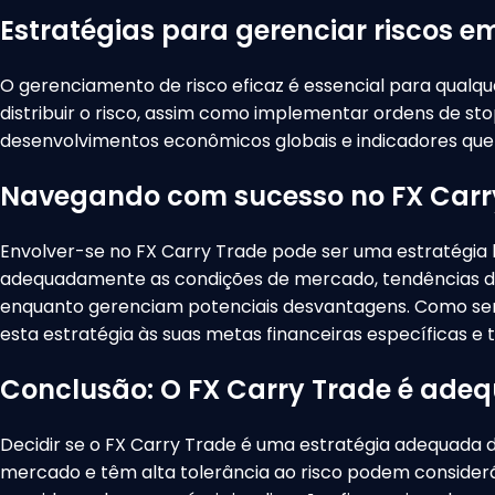
Estratégias para gerenciar riscos e
O gerenciamento de risco eficaz é essencial para qualqu
distribuir o risco, assim como implementar ordens de s
desenvolvimentos econômicos globais e indicadores que 
Navegando com sucesso no FX Carr
Envolver-se no FX Carry Trade pode ser uma estratégia 
adequadamente as condições de mercado, tendências de t
enquanto gerenciam potenciais desvantagens. Como semp
esta estratégia às suas metas financeiras específicas e t
Conclusão: O FX Carry Trade é ade
Decidir se o FX Carry Trade é uma estratégia adequada d
mercado e têm alta tolerância ao risco podem considerá