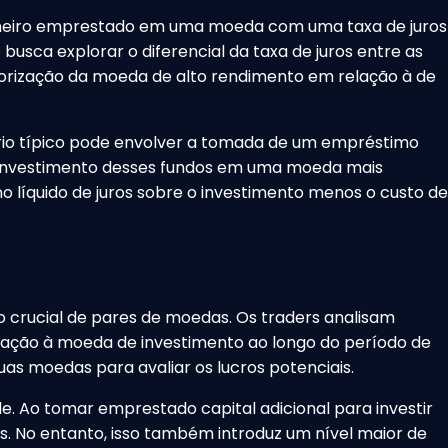
nheiro emprestado em uma moeda com uma taxa de juros
usca explorar o diferencial da taxa de juros entre as
lorização da moeda de alto rendimento em relação à de
ário típico pode envolver a tomada de um empréstimo
o investimento desses fundos em uma moeda mais
o líquido de juros sobre o investimento menos o custo de
 crucial de pares de moedas. Os traders analisam
ação à moeda de investimento ao longo do período de
uas moedas para avaliar os lucros potenciais.
 Ao tomar emprestado capital adicional para investir
. No entanto, isso também introduz um nível maior de