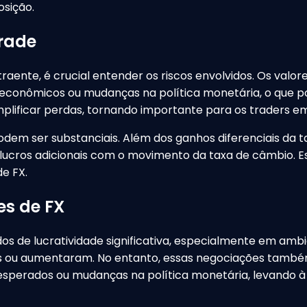
osição.
Trade
raente, é crucial entender os riscos envolvidos. Os val
s econômicos ou mudanças na política monetária, o que
ficar perdas, tornando importante para os traders em
 ser substanciais. Além dos ganhos diferenciais da tax
lucros adicionais com o movimento da taxa de câmbio. Es
e FX.
es de FX
 de lucratividade significativa, especialmente em ambient
es ou aumentaram. No entanto, essas negociações també
erados ou mudanças na política monetária, levando à r