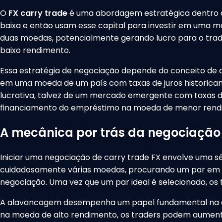
O
FX carry trade
é uma abordagem estratégica dentro 
baixa e então usam esse capital para investir em uma mo
duas moedas, potencialmente gerando lucro para o trad
baixo rendimento.
Essa estratégia de negociação depende do conceito de a
em uma moeda de um país com taxas de juros historicam
lucrativa, talvez de um mercado emergente com taxas de 
financiamento do empréstimo na moeda de menor rend
A mecânica por trás da negociação 
Iniciar uma negociação de carry trade FX envolve uma 
cuidadosamente várias moedas, procurando um par em q
negociação. Uma vez que um par ideal é selecionado, os t
A alavancagem desempenha um papel fundamental na ampl
na moeda de alto rendimento, os traders podem aumentar