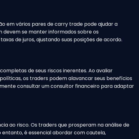
ção em vários pares de carry trade pode ajudar a
bém devem se manter informados sobre os
xas de juros, ajustando suas posições de acordo.
ompletas de seus riscos inerentes. Ao avaliar
olíticas, os traders podem alavancar seus benefícios
mente consultar um consultor financeiro para adaptar
ncia ao risco. Os traders que prosperam na análise de
 entanto, é essencial abordar com cautela,