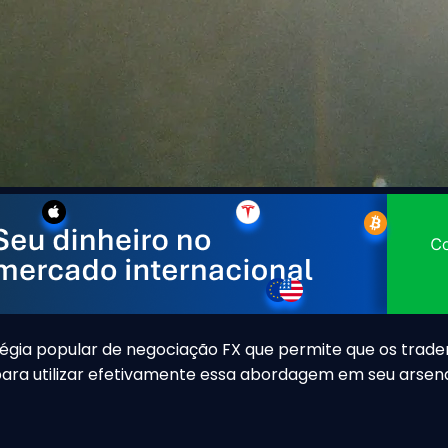
tégia popular de negociação FX que permite que os trader
para utilizar efetivamente essa abordagem em seu arsen