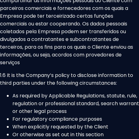
compartilhar as informações pessoais do Cliente com
parceiros comerciais e fornecedores com os quais a
Empresa pode ter terceirizado certas funções
comerciais ou estar cooperando. Os dados pessoais
coletados pela Empresa podem ser transferidos ou
divulgados a contratantes e subcontratantes de
terceiros, para os fins para os quais o Cliente enviou as
informações, ou seja, acordos com provedores de
serviços
1.6 It is the Company’s policy to disclose information to
third parties under the following circumstances:
As required by Applicable Regulations, statute, rule,
regulation or professional standard, search warrant
or other legal process
For regulatory compliance purposes
When explicitly requested by the Client
Or otherwise as set out in this section