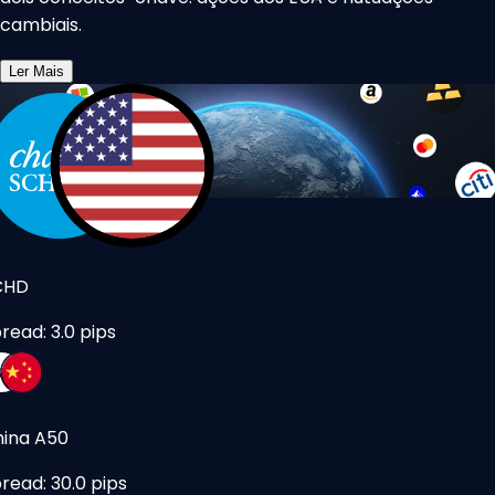
cambiais.
Ler Mais
CHD
read: 3.0 pips
ina A50
read: 30.0 pips