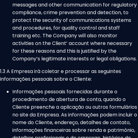
messages and other communication for regulatory
compliance, crime prevention and detection, to
protect the security of communications systems
and procedures, for quality control and staff
training etc. The Company will also monitor
activities on the Client’ account where necessary
for these reasons and this is justified by the
Company’s legitimate interests or legal obligations.
1.3 A Empresa irá coletar e processar as seguintes
informações pessoais sobre o Cliente:
Informações pessoais fornecidas durante o
procedimento de abertura de conta, quando o
Cliente preenche a aplicação ou outros formulários
no site da Empresa. As informações podem incluir o
nome do Cliente, endereço, detalhes de contato,
informações financeiras sobre renda e patrimônio,
detalhes profissionais e de emprego, histórico de