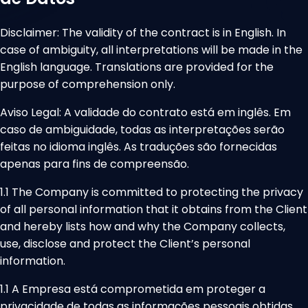
Disclaimer: The validity of the contract is in English. In
case of ambiguity, all interpretations will be made in the
English language. Translations are provided for the
purpose of comprehension only.
Aviso Legal: A validade do contrato está em inglês. Em
caso de ambiguidade, todas as interpretações serão
feitas no idioma inglês. As traduções são fornecidas
apenas para fins de compreensão.
1.1 The Company is committed to protecting the privacy
of all personal information that it obtains from the Client
and hereby lists how and why the Company collects,
use, disclose and protect the Client’s personal
information.
1.1 A Empresa está comprometida em proteger a
privacidade de todas as informações pessoais obtidas