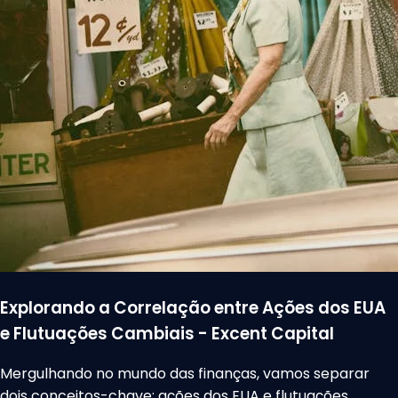
Explorando a Correlação entre Ações dos EUA
e Flutuações Cambiais - Excent Capital
Mergulhando no mundo das finanças, vamos separar
dois conceitos-chave: ações dos EUA e flutuações